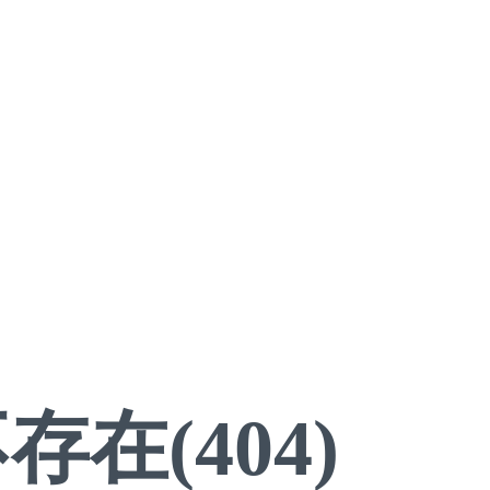
存在(404)